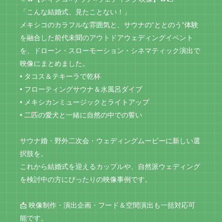
「こんな結婚式、見たことない！」
メキシコのカラフルな雰囲気と、サウナの“ととのう”体験
を融合した前代未聞のアウトドアウェディングイベント
を、ドローン・スローモーション・シネマティック演出で
映像にまとめました。
• タコス＆テキーラで乾杯
• フローティングサウナ＆水風呂ダイブ
• メキシカンミュージックとライトアップ
• 二匹の愛犬と一緒に自然の中での誓い
サウナ婚・野外二次会・ウェディングムービーに新しい選
択肢を。
これから結婚式を迎えるカップルや、自然派ウェディング
を検討中の方にぴったりの映像事例です。
📩 映像制作・演出企画・フード＆空間演出も一括対応可
能です。