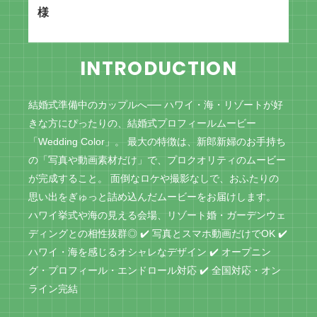
様
INTRODUCTION
結婚式準備中のカップルへ── ハワイ・海・リゾートが好
きな方にぴったりの、結婚式プロフィールムービー
「Wedding Color」。 最大の特徴は、新郎新婦のお手持ち
の「写真や動画素材だけ」で、プロクオリティのムービー
が完成すること。 面倒なロケや撮影なしで、おふたりの
思い出をぎゅっと詰め込んだムービーをお届けします。
ハワイ挙式や海の見える会場、リゾート婚・ガーデンウェ
ディングとの相性抜群◎ ✔️ 写真とスマホ動画だけでOK ✔️
ハワイ・海を感じるオシャレなデザイン ✔️ オープニン
グ・プロフィール・エンドロール対応 ✔️ 全国対応・オン
ライン完結