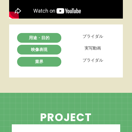
ブライダル
用途・目的
実写動画
映像表現
ブライダル
業界
PROJECT