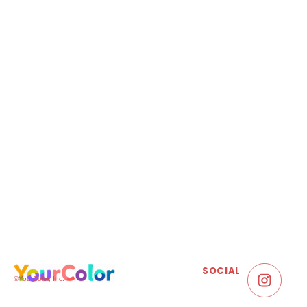
SOCIAL
©YourColor, Inc.