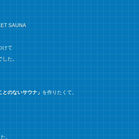
ET SAUNA
つけて
でした。
ことのないサウナ」
を作りたくて。
。
した。