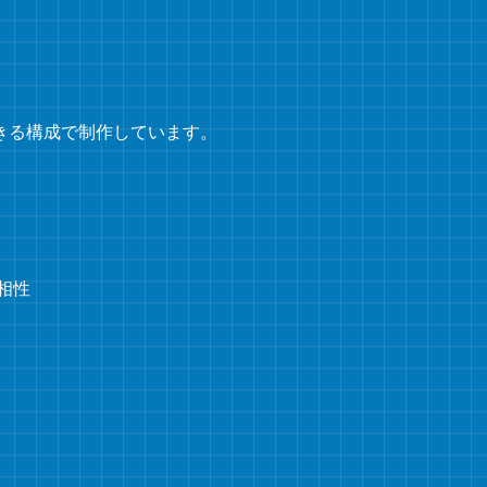
きる構成で制作しています。
相性