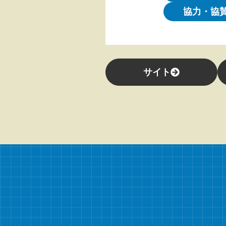
協力・協
サイト