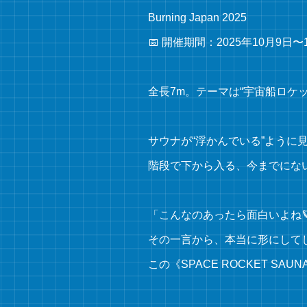
Burning Japan 2025
📅 開催期間：2025年10月9日〜
全長7m。テーマは“宇宙船ロケッ
サウナが“浮かんでいる”ように
階段で下から入る、今までにな
「こんなのあったら面白いよね
その一言から、本当に形にして
この《SPACE ROCKET SAUN