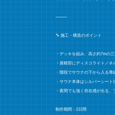
⸻
🔧 施工・構造のポイント
・デッキを組み、高さ約7mの
・屋根部にディスコライト／ネ
・階段でサウナの下から入る導
・サウナ本体はシルバーシート
・夜間でも強く存在感が出る、
制作期間：2日間