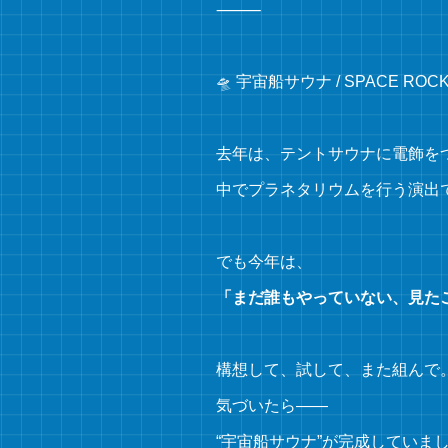
⸻
🛸 宇宙船サウナ / SPACE ROCK
去年は、テントサウナに電飾を
中でプラネタリウムを行う演出
でも今年は、
「まだ誰もやっていない、見た
構想して、試して、また組んで
気づいたら――
“宇宙船サウナ”が完成していま