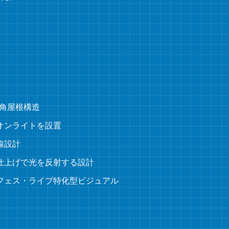
三角屋根構造
オンライトを設置
線設計
仕上げで光を反射する設計
フェス・ライブ特化型ビジュアル