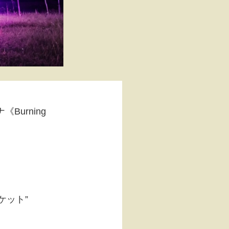
urning
ケット”