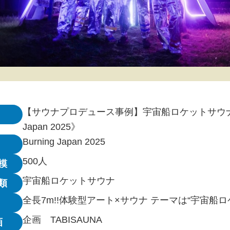
【サウナプロデュース事例】宇宙船ロケットサウナ《B
Japan 2025》
Burning Japan 2025
500人
模
宇宙船ロケットサウナ
類
全長7m!!体験型アート×サウナ テーマは“宇宙船ロ
企画 TABISAUNA
画