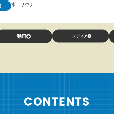
水上サウナ
賛
動画
メディア
CONTENTS